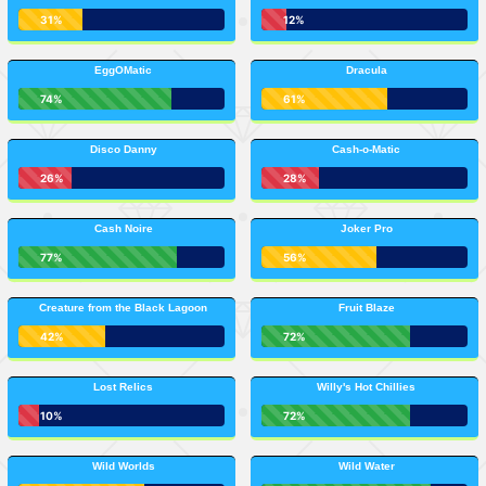
31%
12%
EggOMatic
Dracula
74%
61%
Disco Danny
Cash-o-Matic
26%
28%
Cash Noire
Joker Pro
77%
56%
Creature from the Black Lagoon
Fruit Blaze
42%
72%
Lost Relics
Willy's Hot Chillies
10%
72%
Wild Worlds
Wild Water