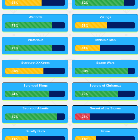
61%
82%
Warlords
Vikings
79%
53%
Victorious
Invisible Man
79%
41%
Starburst XXXtrem
Space Wars
64%
89%
Serengeti Kings
Secrets of Christmas
74%
72%
Secret of Atlantis
Secret of the Stones
87%
25%
Scruffy Duck
Rome
38%
35%