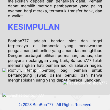
melakukan deposit dan penarikan dana. Pemain
dapat memilih metode pembayaran yang paling
nyaman bagi mereka, termasuk transfer bank, dan
e-wallet.
KESIMPULAN
Bonbon777 adalah bandar slot dan togel
terpercaya di Indonesia yang menawarkan
pengalaman judi online yang aman dan menghibur.
Dengan berbagai pilihan permainan, bonus, dan
pelayanan pelanggan yang baik, Bonbon777 telah
memenangkan hati pemain judi di seluruh negeri.
Namun, tetap penting bagi pemain untuk
bertanggung jawab dalam berjudi dan hanya
menghabiskan uang yang dapat mereka luangkan.
© 2023 BonBon777 - All Rights Reserved